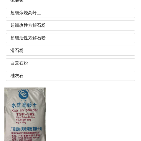
硫酸钡
超细煅烧高岭土
超细改性方解石粉
超细活性方解石粉
滑石粉
白云石粉
硅灰石