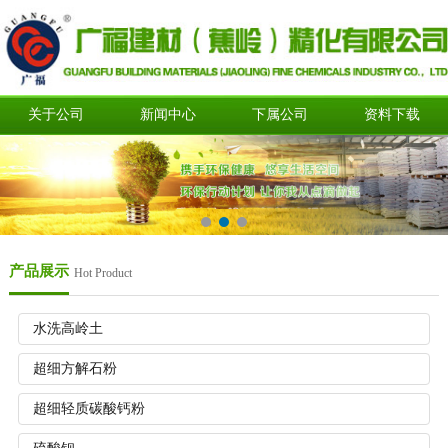
关于公司
新闻中心
下属公司
资料下载
产品展示
Hot Product
水洗高岭土
超细方解石粉
超细轻质碳酸钙粉