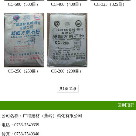
CC-500（500目）
CC-400（400目）
CC-325（325目）
CC-250（250目）
CC-200（200目）
共
1
页
11
条
回到顶部
公司名称：广福建材（蕉岭）精化有限公司
电话：0753-7540339
传真：0753-7540340