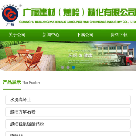
关于公司
新闻中心
下属公司
资料下载
产品展示
Hot Product
水洗高岭土
超细方解石粉
超细轻质碳酸钙粉