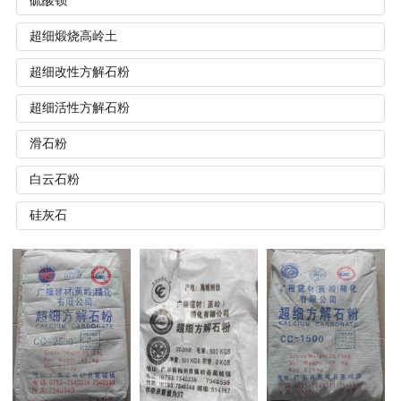
硫酸钡
超细煅烧高岭土
超细改性方解石粉
超细活性方解石粉
滑石粉
白云石粉
硅灰石