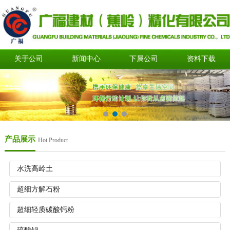
关于公司
新闻中心
下属公司
资料下载
产品展示
Hot Product
水洗高岭土
超细方解石粉
超细轻质碳酸钙粉