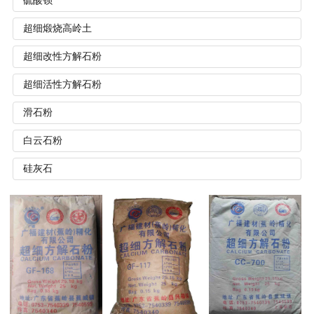
硫酸钡
超细煅烧高岭土
超细改性方解石粉
超细活性方解石粉
滑石粉
白云石粉
硅灰石