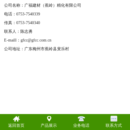
公司名称：广福建材（蕉岭）精化有限公司
电话：0753-7540339
传真：0753-7540340
联系人：陈志勇
E-maill：gfcc@gfcc.com.cn
公司地址：广东梅州市蕉岭县叟乐村
返回首页
产品展示
业务电话
联系方式