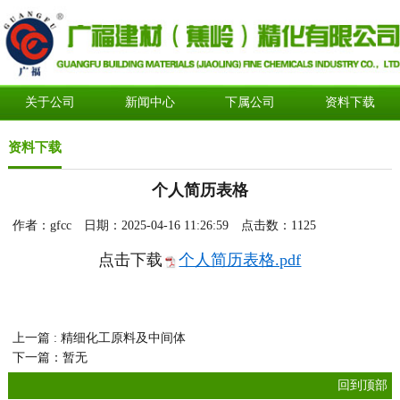
关于公司
新闻中心
下属公司
资料下载
资料下载
个人简历表格
作者：gfcc 日期：2025-04-16 11:26:59 点击数：
1125
点击下载
个人简历表格.pdf
上一篇 : 精细化工原料及中间体
下一篇：暂无
回到顶部