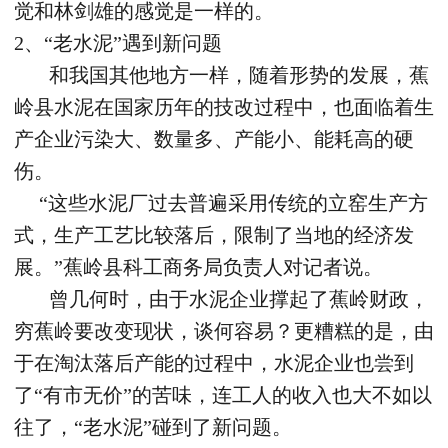
觉和林剑雄的感觉是一样的。
2、“老水泥”遇到新问题
和我国其他地方一样，随着形势的发展，蕉
岭县水泥在国家历年的技改过程中，也面临着生
产企业污染大、数量多、产能小、能耗高的硬
伤。
“这些水泥厂过去普遍采用传统的立窑生产方
式，生产工艺比较落后，限制了当地的经济发
展。”蕉岭县科工商务局负责人对记者说。
曾几何时，由于水泥企业撑起了蕉岭财政，
穷蕉岭要改变现状，谈何容易？更糟糕的是，由
于在淘汰落后产能的过程中，水泥企业也尝到
了“有市无价”的苦味，连工人的收入也大不如以
往了，“老水泥”碰到了新问题。