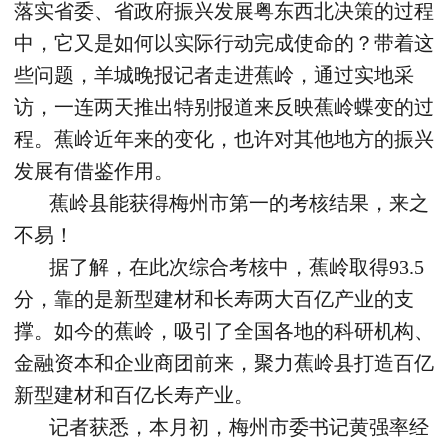
落实省委、省政府振兴发展粤东西北决策的过程
中，它又是如何以实际行动完成使命的？带着这
些问题，羊城晚报记者走进蕉岭，通过实地采
访，一连两天推出特别报道来反映蕉岭蝶变的过
程。蕉岭近年来的变化，也许对其他地方的振兴
发展有借鉴作用。
蕉岭县能获得梅州市第一的考核结果，来之
不易！
据了解，在此次综合考核中，蕉岭取得93.5
分，靠的是新型建材和长寿两大百亿产业的支
撑。如今的蕉岭，吸引了全国各地的科研机构、
金融资本和企业商团前来，聚力蕉岭县打造百亿
新型建材和百亿长寿产业。
记者获悉，本月初，梅州市委书记黄强率经