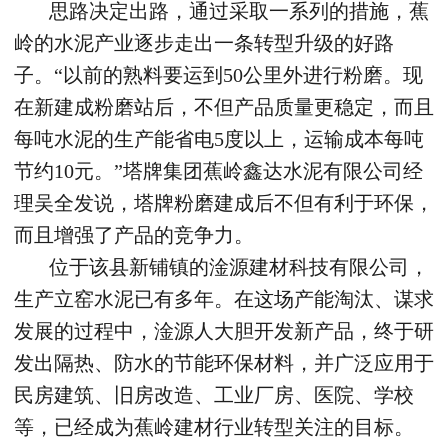
思路决定出路，通过采取一系列的措施，蕉
岭的水泥产业逐步走出一条转型升级的好路
子。“以前的熟料要运到50公里外进行粉磨。现
在新建成粉磨站后，不但产品质量更稳定，而且
每吨水泥的生产能省电5度以上，运输成本每吨
节约10元。”塔牌集团蕉岭鑫达水泥有限公司经
理吴全发说，塔牌粉磨建成后不但有利于环保，
而且增强了产品的竞争力。
位于该县新铺镇的淦源建材科技有限公司，
生产立窑水泥已有多年。在这场产能淘汰、谋求
发展的过程中，淦源人大胆开发新产品，终于研
发出隔热、防水的节能环保材料，并广泛应用于
民房建筑、旧房改造、工业厂房、医院、学校
等，已经成为蕉岭建材行业转型关注的目标。