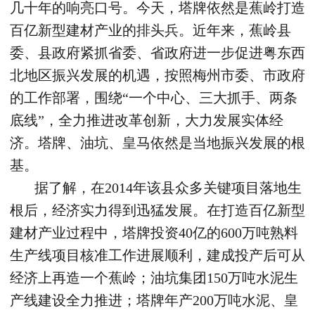
几十年的响亮口号。今天，塔牌依然是蕉岭打造
百亿新型建材产业的排头兵。近年来，蕉岭县
委、县政府紧抓省委、省政府进一步促进粤东西
北地区振兴发展的机遇，按照梅州市委、市政府
的工作部署，围绕“一个中心、三大抓手、两条
底线”，全力推进改革创新，大力发展实体经
济。塔牌、油坑、皇马依然是当地振兴发展的根
基。
据了解，在2014年该县众多关键项目落地生
根后，经济实力得到迅猛发展。在打造百亿新型
建材产业过程中，塔牌投资40亿的600万吨熟料
生产线项目核准工作进展顺利，建成投产后可从
经济上再造一个蕉岭；油坑集团150万吨水泥生
产线建设全力推进；塔牌年产200万吨水泥、皇