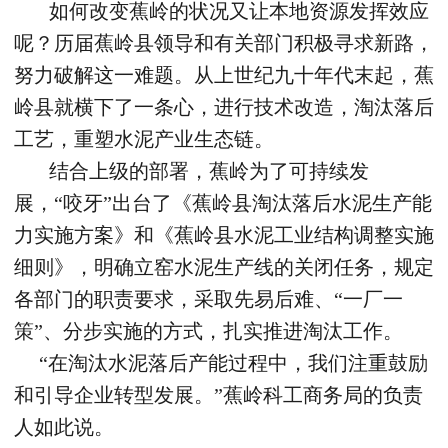
如何改变蕉岭的状况又让本地资源发挥效应
呢？历届蕉岭县领导和有关部门积极寻求新路，
努力破解这一难题。从上世纪九十年代末起，蕉
岭县就横下了一条心，进行技术改造，淘汰落后
工艺，重塑水泥产业生态链。
结合上级的部署，蕉岭为了可持续发
展，“咬牙”出台了《蕉岭县淘汰落后水泥生产能
力实施方案》和《蕉岭县水泥工业结构调整实施
细则》，明确立窑水泥生产线的关闭任务，规定
各部门的职责要求，采取先易后难、“一厂一
策”、分步实施的方式，扎实推进淘汰工作。
“在淘汰水泥落后产能过程中，我们注重鼓励
和引导企业转型发展。”蕉岭科工商务局的负责
人如此说。