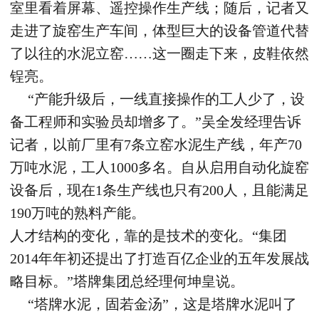
室里看着屏幕、遥控操作生产线；随后，记者又
走进了旋窑生产车间，体型巨大的设备管道代替
了以往的水泥立窑……这一圈走下来，皮鞋依然
锃亮。
“产能升级后，一线直接操作的工人少了，设
备工程师和实验员却增多了。”吴全发经理告诉
记者，以前厂里有7条立窑水泥生产线，年产70
万吨水泥，工人1000多名。自从启用自动化旋窑
设备后，现在1条生产线也只有200人，且能满足
190万吨的熟料产能。
人才结构的变化，靠的是技术的变化。“集团
2014年年初还提出了打造百亿企业的五年发展战
略目标。”塔牌集团总经理何坤皇说。
“塔牌水泥，固若金汤”，这是塔牌水泥叫了