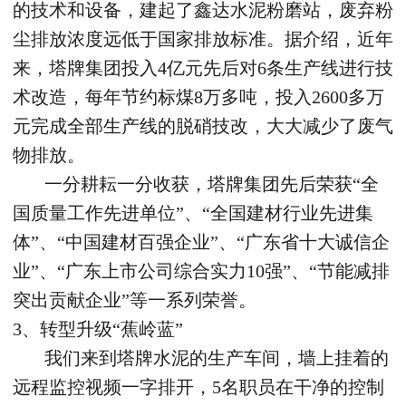
的技术和设备，建起了鑫达水泥粉磨站，废弃粉
尘排放浓度远低于国家排放标准。据介绍，近年
来，塔牌集团投入4亿元先后对6条生产线进行技
术改造，每年节约标煤8万多吨，投入2600多万
元完成全部生产线的脱硝技改，大大减少了废气
物排放。
一分耕耘一分收获，塔牌集团先后荣获“全
国质量工作先进单位”、“全国建材行业先进集
体”、“中国建材百强企业”、“广东省十大诚信企
业”、“广东上市公司综合实力10强”、“节能减排
突出贡献企业”等一系列荣誉。
3、转型升级“蕉岭蓝”
我们来到塔牌水泥的生产车间，墙上挂着的
远程监控视频一字排开，5名职员在干净的控制