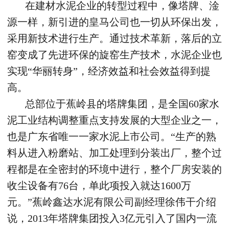
在建材水泥企业的转型过程中，像塔牌、淦
源一样，新引进的皇马公司也一切从环保出发，
采用新技术进行生产。通过技术革新，落后的立
窑变成了先进环保的旋窑生产技术，水泥企业也
实现“华丽转身”，经济效益和社会效益得到提
高。
总部位于蕉岭县的塔牌集团，是全国60家水
泥工业结构调整重点支持发展的大型企业之一，
也是广东省唯一一家水泥上市公司。“生产的熟
料从进入粉磨站、加工处理到分装出厂，整个过
程都是在全密封的环境中进行，整个厂房安装的
收尘设备有76台，单此项投入就达1600万
元。”蕉岭鑫达水泥有限公司副经理徐伟干介绍
说，2013年塔牌集团投入3亿元引入了国内一流