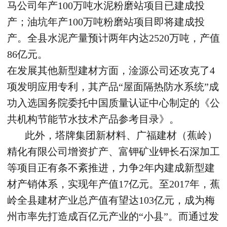
马公司年产100万吨水泥粉磨站项目已建成投
产；油坑年产100万吨粉磨站项目即将建成投
产。全县水泥产量预计两年内达2520万吨，产值
86亿元。
在发展其他新型建材方面，淦源公司还攻克了4
项发明应用专利，其产品“屋面隔热防水系统”成
功入选国务院委托中国质量认证中心制定的《公
共机构节能节水技术产品参考目录》。
此外，塔牌集团新材料、广福建材（蕉岭）
精化有限公司增资扩产、富钾矿业钾长石深加工
等项目正有条不紊推进，力争2年内建成新型建
材产销体系，实现年产值17亿元。至2017年，蕉
岭全县建材产业总产值有望达103亿元，成为梅
州市率先打造成百亿元产业的“小县”。而通过发