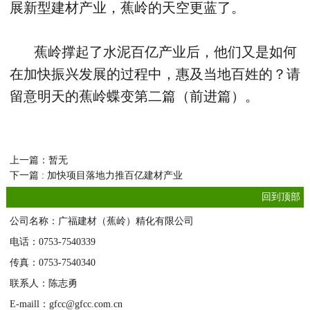
展新型建材产业，蕉岭的天空更蓝了。
蕉岭撑起了水泥百亿产业后，他们又是如何
在加快振兴发展的过程中，惠及当地百姓的？请
留意明天的蕉岭蝶变第二篇（前进篇）。
上一篇：暂无
下一篇 : 加快项目落地力推百亿建材产业
回到顶部
公司名称：广福建材（蕉岭）精化有限公司
电话：0753-7540339
传真：0753-7540340
联系人：陈志勇
E-maill：gfcc@gfcc.com.cn