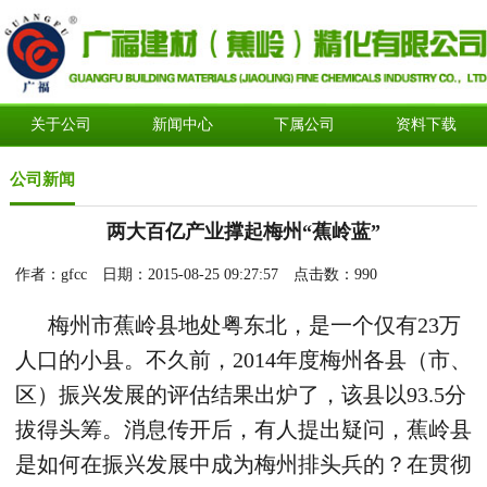
关于公司
新闻中心
下属公司
资料下载
公司新闻
两大百亿产业撑起梅州“蕉岭蓝”
作者：gfcc 日期：2015-08-25 09:27:57 点击数：
990
梅州市蕉岭县地处粤东北，是一个仅有23万
人口的小县。不久前，2014年度梅州各县（市、
区）振兴发展的评估结果出炉了，该县以93.5分
拔得头筹。消息传开后，有人提出疑问，蕉岭县
是如何在振兴发展中成为梅州排头兵的？在贯彻