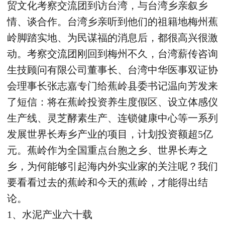
贸文化考察交流团到访台湾，与台湾乡亲叙乡
情、谈合作。台湾乡亲听到他们的祖籍地梅州蕉
岭脚踏实地、为民谋福的消息后，都很高兴很激
动。考察交流团刚回到梅州不久，台湾薪传咨询
生技顾问有限公司董事长、台湾中华医事双证协
会理事长张志嘉专门给蕉岭县委书记温向芳发来
了短信：将在蕉岭投资养生度假区、设立体感仪
生产线、灵芝酵素生产、连锁健康中心等一系列
发展世界长寿乡产业的项目，计划投资额超5亿
元。蕉岭作为全国重点台胞之乡、世界长寿之
乡，为何能够引起海内外实业家的关注呢？我们
要看看过去的蕉岭和今天的蕉岭，才能得出结
论。
1、水泥产业六十载