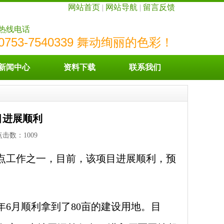
网站首页
|
网站导航
|
留言反馈
热线电话
0753-7540339 舞动绚丽的色彩！
新闻中心
资料下载
联系我们
目进展顺利
2 点击数：
1009
重点工作之一，目前，该项目进展顺利，预
6月顺利拿到了80亩的建设用地。目