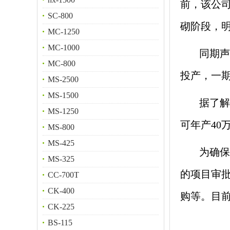
前，该公司
SC-800
砌阶段，
MC-1250
MC-1000
同期声
MC-800
投产，一期
MS-2500
MS-1500
据了解
MS-1250
可年产40
MS-800
MS-425
为确保
MS-325
的项目审
CC-700T
CK-400
购等。目
CK-225
BS-115