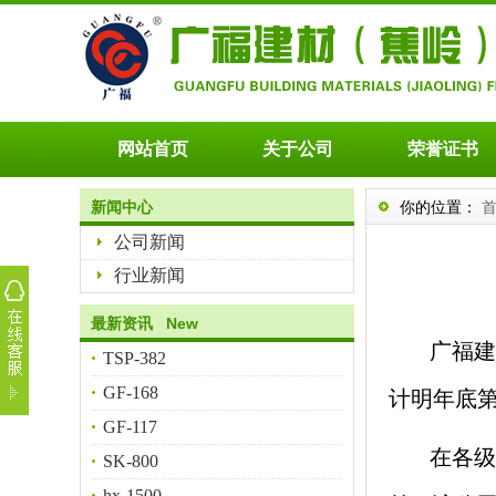
网站首页
关于公司
荣誉证书
新闻中心
你的位置：
公司新闻
行业新闻
最新资讯 New
广福建
TSP-382
GF-168
计明年底第
GF-117
在各级
SK-800
hx-1500