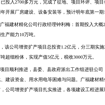
已投入2700多万元，完成了征地、项目环评、项
明年开展厂房建设、设备安装等，预计明年底第一期
广福建材精化公司行政经理钟利梅：首期投入大概27
生产能力10万吨。
，该公司增资扩产项目总投资1.2亿元，分三期实施
万吨超细粉体，实现产值5亿元，税收3000万元。
项目顺利推进，县委、县政府派出工作组进驻公司
批、建设资金、用水用电等困难与问题。广福建材精
前，公司增资扩产项目扎实推进，各项建设工程进展