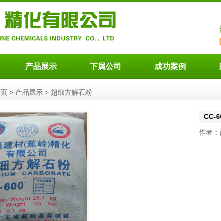
产品展示
下属公司
成功案例
首页
>
产品展示
>
超细方解石粉
CC-
作者：gf