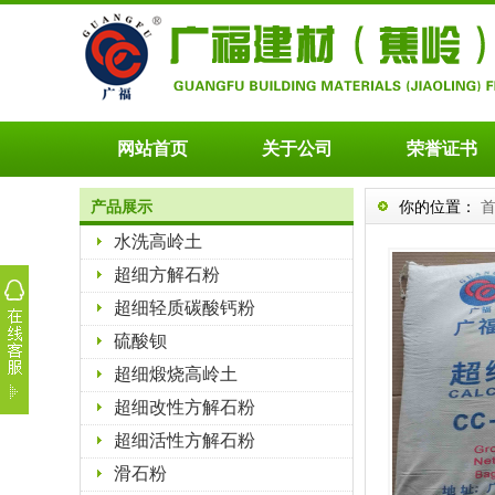
网站首页
关于公司
荣誉证书
产品展示
你的位置：
水洗高岭土
超细方解石粉
超细轻质碳酸钙粉
硫酸钡
超细煅烧高岭土
超细改性方解石粉
超细活性方解石粉
滑石粉