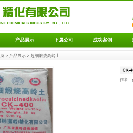
产品展示
下属公司
成功案例
首页
>
产品展示
>
超细煅烧高岭土
CK-4
作者：gf