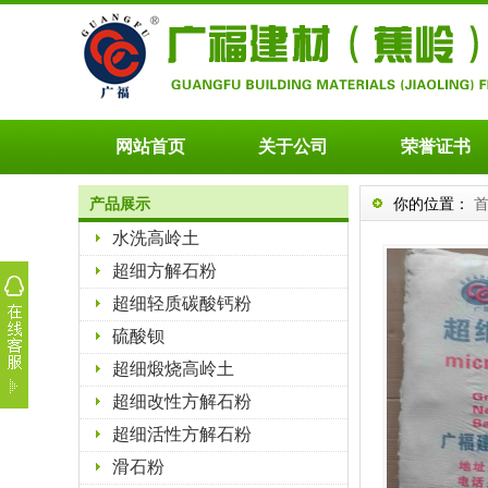
网站首页
关于公司
荣誉证书
产品展示
你的位置：
水洗高岭土
超细方解石粉
超细轻质碳酸钙粉
硫酸钡
超细煅烧高岭土
超细改性方解石粉
超细活性方解石粉
滑石粉