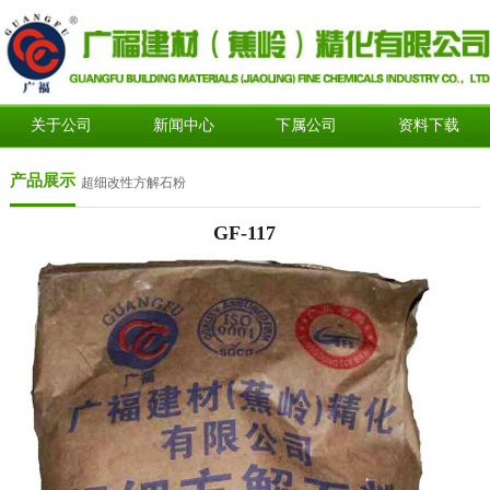
关于公司
新闻中心
下属公司
资料下载
产品展示
超细改性方解石粉
GF-117