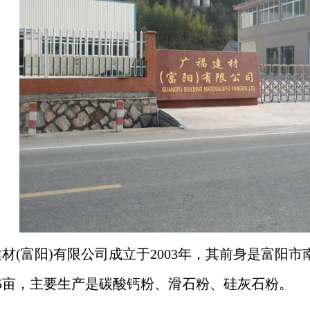
材(富阳)有限公司成立于2003年，其前身是富阳
5亩，主要生产是碳酸钙粉、滑石粉、硅灰石粉。