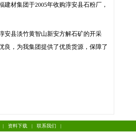
建材集团于2005年收购淳安县石粉厂，
淳安县淡竹黄智山新安
方解石矿的开采
优良，为我集团提供了优质货源，保障了
|
资料下载
|
联系我们
|