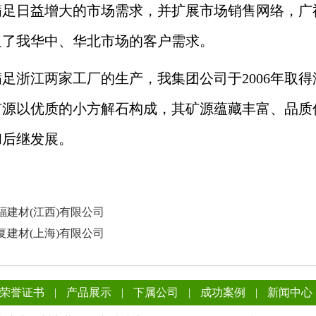
满足日益增大的市场需求，并扩展市场销售网络，广福
足了我华中、华北市场的客户需求。
足浙江两家工厂的生产，我集团公司于2006年取得
矿源以优质的小方解石构成，其矿源蕴藏丰富、品质
和后继发展。
广福建材(江西)有限公司
广复建材(上海)有限公司
荣誉证书
|
产品展示
|
下属公司
|
成功案例
|
新闻中心