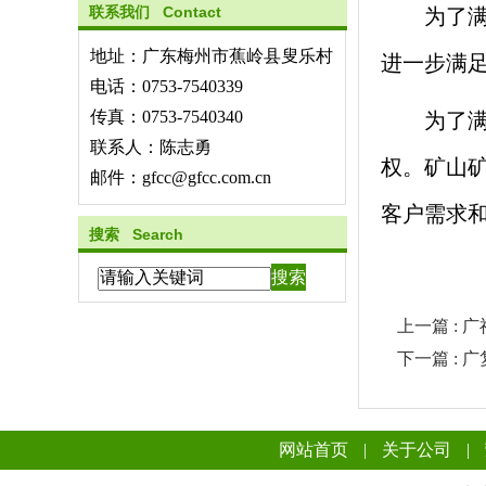
联系我们 Contact
为了
地址：广东梅州市蕉岭县叟乐村
进一步满
电话：0753-7540339
传真：0753-7540340
为了满
联系人：陈志勇
权
。矿山
邮件：gfcc@gfcc.com.cn
客户需求
搜索 Search
上一篇 : 
下一篇 : 
网站首页
|
关于公司
|