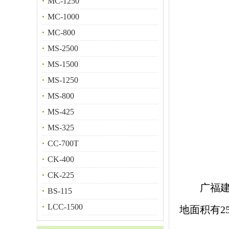
MC-1250
MC-1000
MC-800
MS-2500
MS-1500
MS-1250
MS-800
MS-425
MS-325
CC-700T
CK-400
CK-225
广福建
BS-115
LCC-1500
地面积有2