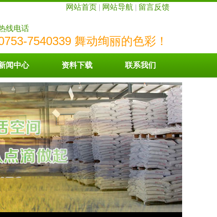
网站首页
|
网站导航
|
留言反馈
热线电话
0753-7540339 舞动绚丽的色彩！
新闻中心
资料下载
联系我们