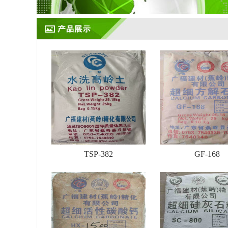
TSP-382
GF-168