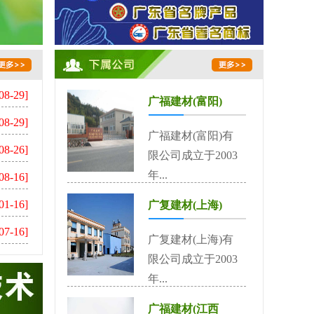
08-29]
广福建材(富阳)
08-29]
广福建材(富阳)有
08-26]
限公司成立于2003
年...
08-16]
01-16]
广复建材(上海)
07-16]
广复建材(上海)有
限公司成立于2003
年...
广福建材(江西