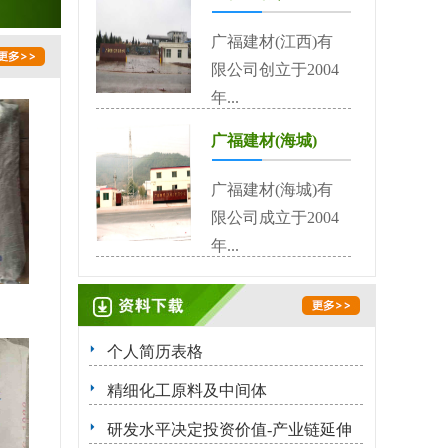
广福建材(江西)有
限公司创立于2004
年...
广福建材(海城)
广福建材(海城)有
限公司成立于2004
年...
个人简历表格
精细化工原料及中间体
研发水平决定投资价值-产业链延伸