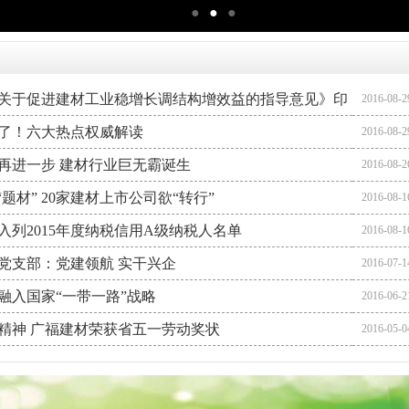
●
●
●
关于促进建材工业稳增长调结构增效益的指导意见》印
2016-08-2
了！六大热点权威解读
2016-08-2
再进一步 建材行业巨无霸诞生
2016-08-2
“题材” 20家建材上市公司欲“转行”
2016-08-1
入列2015年度纳税信用A级纳税人名单
2016-08-1
党支部：党建领航 实干兴企
2016-07-1
融入国家“一带一路”战略
2016-06-2
精神 广福建材荣获省五一劳动奖状
2016-05-0