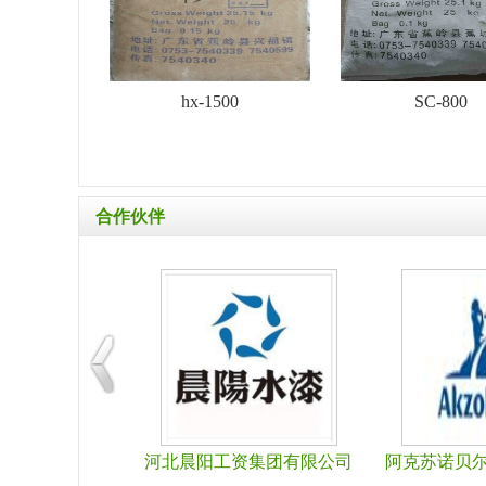
hx-1500
SC-800
合作伙伴
涂料有限公司
三棵树涂料股份有限公司
威士伯涂料（