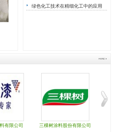
绿色化工技术在精细化工中的应用
材股份有限公司
河北晨阳工资集团有限公司
阿克苏诺贝尔